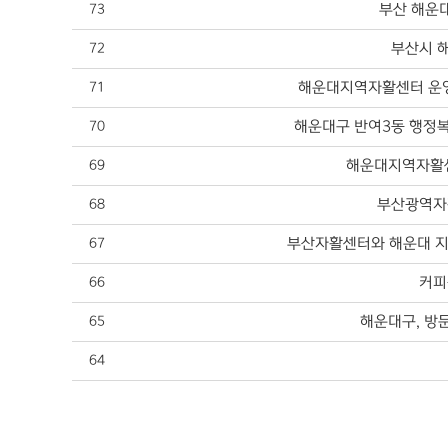
부산 해운대
73
부산시 해
72
해운대지역자활센터 운영,
71
해운대구 반여3동 행정
70
해운대지역자활센
69
부산광역자
68
부산자활센터와 해운대 지
67
커피
66
해운대구, 방
65
64