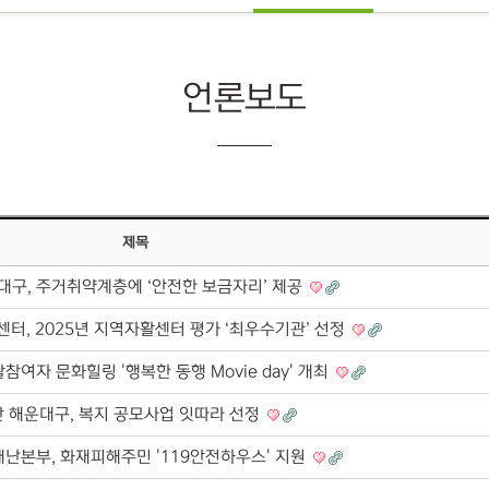
언론보도
제목
대구, 주거취약계층에 ‘안전한 보금자리’ 제공
터, 2025년 지역자활센터 평가 ‘최우수기관’ 선정
참여자 문화힐링 '행복한 동행 Movie day' 개최
 해운대구, 복지 공모사업 잇따라 선정
난본부, 화재피해주민 '119안전하우스' 지원