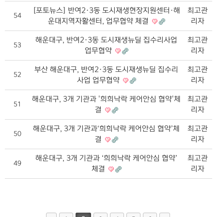
[포토뉴스] 반여2·3동 도시재생현장지원센터·해
최고관
54
운대지역자활센터, 업무협약 체결
리자
해운대구, 반여2·3동 도시재생뉴딜 집수리사업
최고관
53
업무협약
리자
부산 해운대구, 반여2·3동 도시재생뉴딜 집수리
최고관
52
사업 업무협약
리자
해운대구, 3개 기관과 '희희낙락 케어안심 협약'체
최고관
51
결
리자
해운대구, 3개 기관과‘희희낙락 케어안심 협약’체
최고관
50
결
리자
해운대구, 3개 기관과 ‘희희낙락 케어안심 협약’
최고관
49
체결
리자