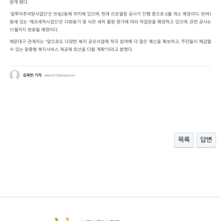
목록
답변