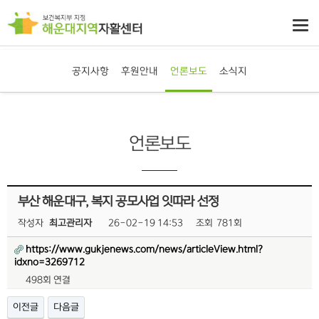
공지사항
후원안내
언론보도
소식지
언론보도
부산 해운대구, 복지 공모사업 잇따라 선정
작성자
최고관리자
26-02-19 14:53
조회
781회
https://www.gukjenews.com/news/articleView.html?
idxno=3269712
498회 연결
이전글
다음글