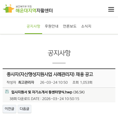
공지사항
후원안내
언론보도
소식지
공지사항
종사자(자산형성지원사업 사례관리자) 채용 공고
작성자
최고관리자
26-03-24 10:50
조회
1,053회
입사지원서 및 자기소개서 등센터양식.hwp
(36.5K)
38회 다운로드
DATE : 2026-03-24 10:50:15
이전글
다음글